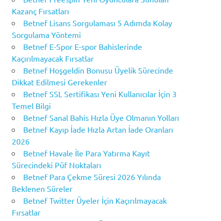
Kazanç Fırsatları
Betnef Lisans Sorgulaması 5 Adımda Kolay
Sorgulama Yöntemi
Betnef E-Spor E-spor Bahislerinde
Kaçırılmayacak Fırsatlar
Betnef Hoşgeldin Bonusu Üyelik Sürecinde
Dikkat Edilmesi Gerekenler
Betnef SSL Sertifikası Yeni Kullanıcılar İçin 3
Temel Bilgi
Betnef Sanal Bahis Hızla Üye Olmanın Yolları
Betnef Kayıp İade Hızla Artan İade Oranları
2026
Betnef Havale İle Para Yatırma Kayıt
Sürecindeki Püf Noktaları
Betnef Para Çekme Süresi 2026 Yılında
Beklenen Süreler
Betnef Twitter Üyeler İçin Kaçırılmayacak
Fırsatlar