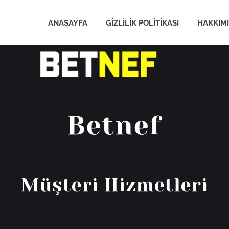
ANASAYFA
GIZLILIK POLITIKASI
HAKKIM