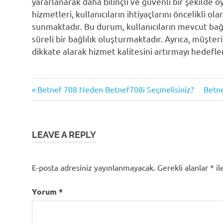
yararlanarak daha bilinçli ve güvenli bir şekild
hizmetleri, kullanıcıların ihtiyaçlarını öncelikli o
sunmaktadır. Bu durum, kullanıcıların mevcut bağ
süreli bir bağlılık oluşturmaktadır. Ayrıca, müşteri
dikkate alarak hizmet kalitesini artırmayı hedefl
bahis
Previous
Next
Yazı
Betnef 708 Neden Betnef708i Seçmelisiniz?
Betne
müşteri
Post:
Post:
hizmetleri
gezinmesi
Betnef
destek
LEAVE A REPLY
canlı
destek
hattı
E-posta adresiniz yayınlanmayacak.
Gerekli alanlar
*
il
Yorum
*