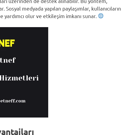
rı üzerinden de destek alınabilir. Bu yöntem,
lar. Sosyal medyada yapılan paylaşımlar, kullanıcıların
e yardımcı olur ve etkileşim imkanı sunar.
antajları