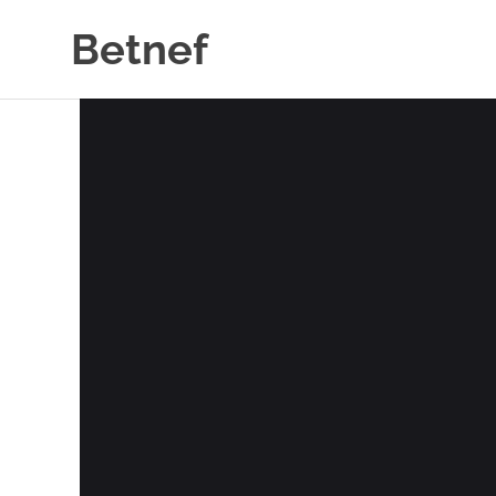
Skip
Betnef
to
content