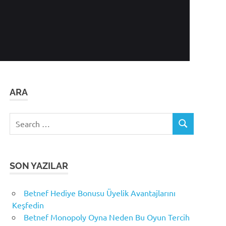
ARA
Search
SEARCH
for:
SON YAZILAR
Betnef Hediye Bonusu Üyelik Avantajlarını
Keşfedin
Betnef Monopoly Oyna Neden Bu Oyun Tercih