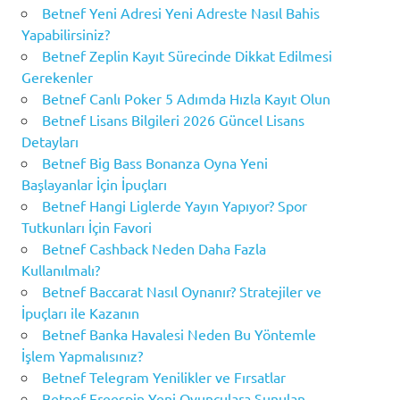
Betnef Yeni Adresi Yeni Adreste Nasıl Bahis
Yapabilirsiniz?
Betnef Zeplin Kayıt Sürecinde Dikkat Edilmesi
Gerekenler
Betnef Canlı Poker 5 Adımda Hızla Kayıt Olun
Betnef Lisans Bilgileri 2026 Güncel Lisans
Detayları
Betnef Big Bass Bonanza Oyna Yeni
Başlayanlar İçin İpuçları
Betnef Hangi Liglerde Yayın Yapıyor? Spor
Tutkunları İçin Favori
Betnef Cashback Neden Daha Fazla
Kullanılmalı?
Betnef Baccarat Nasıl Oynanır? Stratejiler ve
İpuçları ile Kazanın
Betnef Banka Havalesi Neden Bu Yöntemle
İşlem Yapmalısınız?
Betnef Telegram Yenilikler ve Fırsatlar
Betnef Freespin Yeni Oyunculara Sunulan