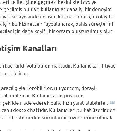
ri ile iletişime geçmesi kesinlikle tavsiye
geçilmiş olur ve kullanıcılar daha iyi bir deneyim
tu yapısı sayesinde iletişim kurmak oldukça kolaydır.
ek için bu hizmetten faydalanarak, bahis süreçlerini
nıcılar için daha keyifli bir ortam oluşturulmuş olur.
tişim Kanalları
irkaç farklı yolu bulunmaktadır. Kullanıcılar, ihtiyaç
h edebilirler:
aracılığıyla iletebilirler. Bu yöntem, detaylı
h edilebilir. Kullanıcılar, e-posta ile
 şekilde ifade ederek daha hızlı yanıt alabilirler.
 canlı destek hattıdır. Kullanıcılar, bu hat üzerinden
ıcıların beklemeden sorunlarını çözmelerine olanak