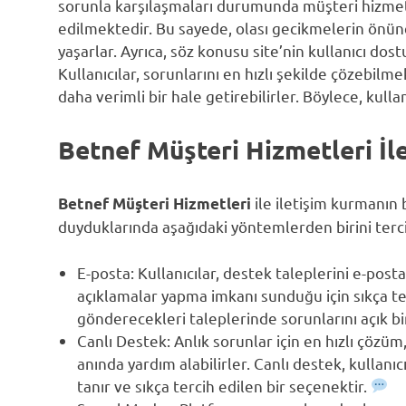
sorunla karşılaşmaları durumunda müşteri hizmetle
edilmektedir. Bu sayede, olası gecikmelerin önüne 
yaşarlar. Ayrıca, söz konusu site’nin kullanıcı dos
Kullanıcılar, sorunlarını en hızlı şekilde çözebilm
daha verimli bir hale getirebilirler. Böylece, kulla
Betnef Müşteri Hizmetleri İle
ile iletişim kurmanın b
Betnef Müşteri Hizmetleri
duyduklarında aşağıdaki yöntemlerden birini terci
E-posta: Kullanıcılar, destek taleplerini e-posta 
açıklamalar yapma imkanı sunduğu için sıkça terci
gönderecekleri taleplerinde sorunlarını açık bir
Canlı Destek: Anlık sorunlar için en hızlı çözüm,
anında yardım alabilirler. Canlı destek, kullan
tanır ve sıkça tercih edilen bir seçenektir.