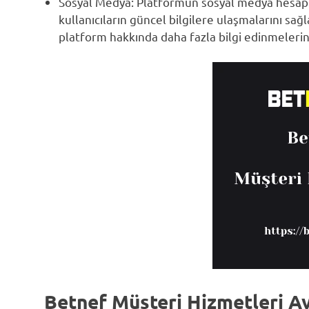
Sosyal Medya: Platformun sosyal medya hesapla
kullanıcıların güncel bilgilere ulaşmalarını sağ
platform hakkında daha fazla bilgi edinmelerin
Betnef Müşteri Hizmetleri Av