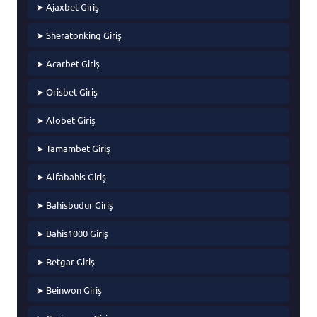
➤ Ajaxbet Giriş
➤ Sheratonking Giriş
➤ Acarbet Giriş
➤ Orisbet Giriş
➤ Alobet Giriş
➤ Tamambet Giriş
➤ Alfabahis Giriş
➤ Bahisbudur Giriş
➤ Bahis1000 Giriş
➤ Betgar Giriş
➤ Beinwon Giriş