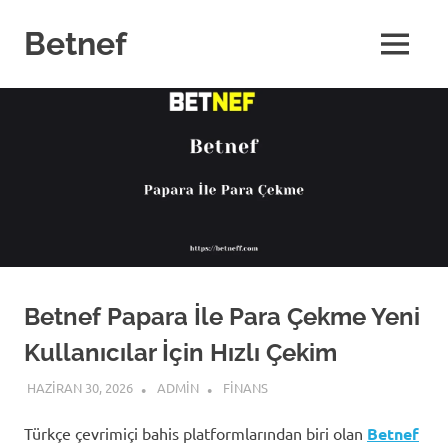
Skip
to
Betnef
MENU
content
Betnef Papara İle Para Çekme Yeni
Kullanıcılar İçin Hızlı Çekim
HAZIRAN 30, 2026
ADMIN
FINANS
Türkçe çevrimiçi bahis platformlarından biri olan
Betnef