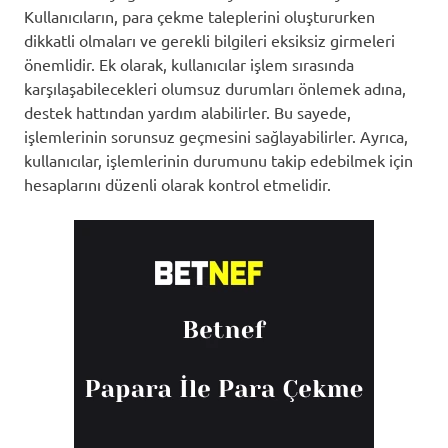
Kullanıcıların, para çekme taleplerini oluştururken
dikkatli olmaları ve gerekli bilgileri eksiksiz girmeleri
önemlidir. Ek olarak, kullanıcılar işlem sırasında
karşılaşabilecekleri olumsuz durumları önlemek adına,
destek hattından yardım alabilirler. Bu sayede,
işlemlerinin sorunsuz geçmesini sağlayabilirler. Ayrıca,
kullanıcılar, işlemlerinin durumunu takip edebilmek için
hesaplarını düzenli olarak kontrol etmelidir.