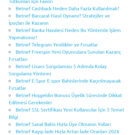
Tutkunları İçin Favori
Betnef Cashback Neden Daha Fazla Kullanılmalı?
Betnef Baccarat Nasıl Oynanır? Stratejiler ve
İpuçları ile Kazanın
Betnef Banka Havalesi Neden Bu Yöntemle İşlem
Yapmalısınız?
Betnef Telegram Yenilikler ve Fırsatlar
Betnef Freespin Yeni Oyunculara Sunulan Kazanç
Fırsatları
Betnef Lisans Sorgulaması 5 Adımda Kolay
Sorgulama Yöntemi
Betnef E-Spor E-spor Bahislerinde Kaçırılmayacak
Fırsatlar
Betnef Hoşgeldin Bonusu Üyelik Sürecinde Dikkat
Edilmesi Gerekenler
Betnef SSL Sertifikası Yeni Kullanıcılar İçin 3 Temel
Bilgi
Betnef Sanal Bahis Hızla Üye Olmanın Yolları
Betnef Kayıp İade Hızla Artan İade Oranları 2026