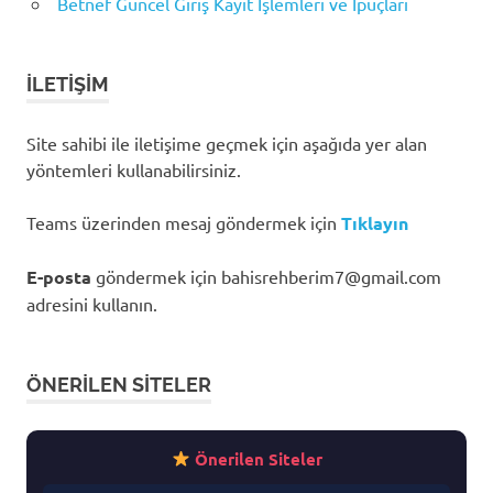
Betnef Güncel Giriş Kayıt İşlemleri ve İpuçları
İLETIŞIM
Site sahibi ile iletişime geçmek için aşağıda yer alan
yöntemleri kullanabilirsiniz.
Teams üzerinden mesaj göndermek için
Tıklayın
E-posta
göndermek için
bahisrehberim7@gmail.com
adresini kullanın.
ÖNERILEN SITELER
Önerilen Siteler