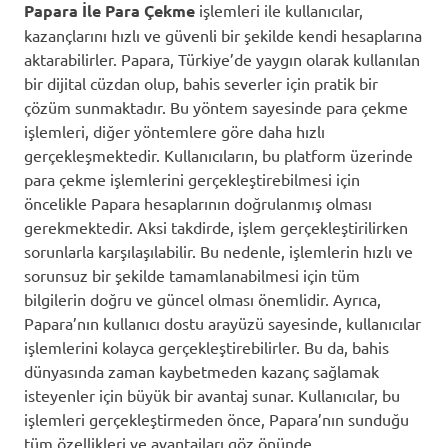
Papara İle Para Çekme
işlemleri ile kullanıcılar,
kazançlarını hızlı ve güvenli bir şekilde kendi hesaplarına
aktarabilirler. Papara, Türkiye’de yaygın olarak kullanılan
bir dijital cüzdan olup, bahis severler için pratik bir
çözüm sunmaktadır. Bu yöntem sayesinde para çekme
işlemleri, diğer yöntemlere göre daha hızlı
gerçekleşmektedir. Kullanıcıların, bu platform üzerinde
para çekme işlemlerini gerçekleştirebilmesi için
öncelikle Papara hesaplarının doğrulanmış olması
gerekmektedir. Aksi takdirde, işlem gerçekleştirilirken
sorunlarla karşılaşılabilir. Bu nedenle, işlemlerin hızlı ve
sorunsuz bir şekilde tamamlanabilmesi için tüm
bilgilerin doğru ve güncel olması önemlidir. Ayrıca,
Papara’nın kullanıcı dostu arayüzü sayesinde, kullanıcılar
işlemlerini kolayca gerçekleştirebilirler. Bu da, bahis
dünyasında zaman kaybetmeden kazanç sağlamak
isteyenler için büyük bir avantaj sunar. Kullanıcılar, bu
işlemleri gerçekleştirmeden önce, Papara’nın sunduğu
tüm özellikleri ve avantajları göz önünde