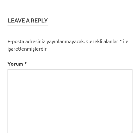
para
çekme
LEAVE A REPLY
E-posta adresiniz yayınlanmayacak.
Gerekli alanlar
*
ile
işaretlenmişlerdir
Yorum
*