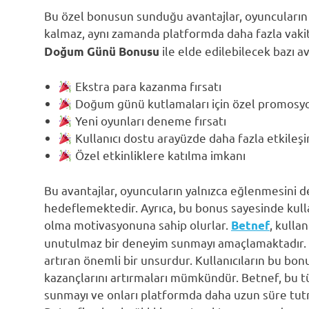
Bu özel bonusun sunduğu avantajlar, oyuncuların
kalmaz, aynı zamanda platformda daha fazla vaki
ile elde edilebilecek bazı av
Doğum Günü Bonusu
Ekstra para kazanma fırsatı
Doğum günü kutlamaları için özel promosy
Yeni oyunları deneme fırsatı
Kullanıcı dostu arayüzde daha fazla etkileş
Özel etkinliklere katılma imkanı
Bu avantajlar, oyuncuların yalnızca eğlenmesini de
hedeflemektedir. Ayrıca, bu bonus sayesinde kulla
olma motivasyonuna sahip olurlar.
, kulla
Betnef
unutulmaz bir deneyim sunmayı amaçlamaktadır. Do
artıran önemli bir unsurdur. Kullanıcıların bu bo
kazançlarını artırmaları mümkündür. Betnef, bu tü
sunmayı ve onları platformda daha uzun süre tut