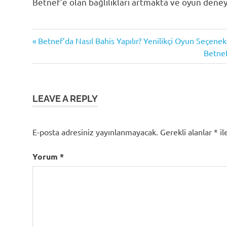
Betnef’e olan bağlılıkları artmakta ve oyun dene
Bonus
Previous
Yazı
Betnef’da Nasıl Bahis Yapılır? Yenilikçi Oyun Seçenekl
Avantajları
Post:
Next
Betnef
gezinmesi
Çevrimiçi
Post:
Bahis
Doğum
Günü
LEAVE A REPLY
Bonusları
E-posta adresiniz yayınlanmayacak.
Gerekli alanlar
*
il
Yorum
*