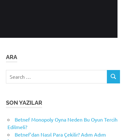
ARA
Search
SEARCH
for:
SON YAZILAR
Betnef Monopoly Oyna Neden Bu Oyun Tercih
Edilmeli?
Betnef’dan Nasıl Para Çekilir? Adım Adım