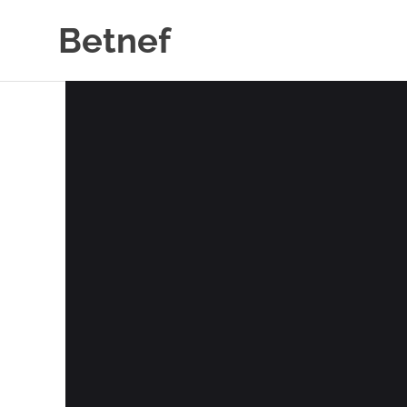
Skip
Betnef
to
content