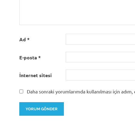
Ad
*
E-posta
*
İnternet sitesi
Daha sonraki yorumlarımda kullanılması için adım, 