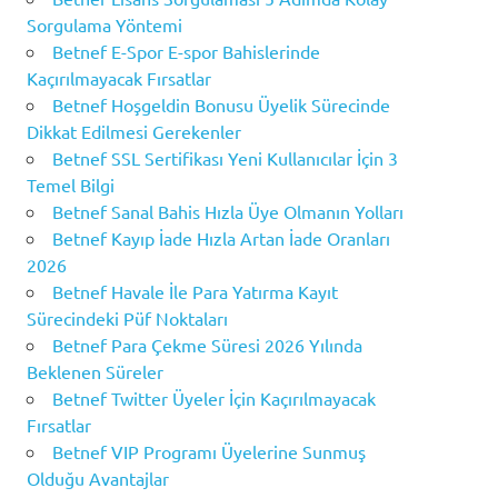
Sorgulama Yöntemi
Betnef E-Spor E-spor Bahislerinde
Kaçırılmayacak Fırsatlar
Betnef Hoşgeldin Bonusu Üyelik Sürecinde
Dikkat Edilmesi Gerekenler
Betnef SSL Sertifikası Yeni Kullanıcılar İçin 3
Temel Bilgi
Betnef Sanal Bahis Hızla Üye Olmanın Yolları
Betnef Kayıp İade Hızla Artan İade Oranları
2026
Betnef Havale İle Para Yatırma Kayıt
Sürecindeki Püf Noktaları
Betnef Para Çekme Süresi 2026 Yılında
Beklenen Süreler
Betnef Twitter Üyeler İçin Kaçırılmayacak
Fırsatlar
Betnef VIP Programı Üyelerine Sunmuş
Olduğu Avantajlar