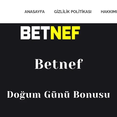
ANASAYFA
GIZLILIK POLITIKASI
HAKKIM