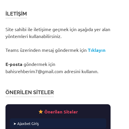
İLETIŞIM
Site sahibi ile iletişime geçmek için aşağıda yer alan
yöntemleri kullanabilirsiniz.
Teams üzerinden mesaj göndermek için
Tıklayın
E-posta
göndermek için
bahisrehberim7@gmail.com
adresini kullanın.
ÖNERILEN SITELER
Önerilen Siteler
➤ Ajaxbet Giriş