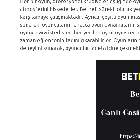
Her bir oyun, profesyonel krupiyeler eşliğinde oy
atmosferini hissederler. Betnef, sürekli olarak yen
karşılamaya çalışmaktadır. Ayrıca, çeşitli oyun ma
sunarak, oyuncuların rahatça oyun oynamalarını sa
oyunculara istedikleri her yerden oyun oynama imka
zaman eğlencenin tadını çıkarabilirler. Oyunların her
deneyimi sunarak, oyuncuları adeta içine çekmekt