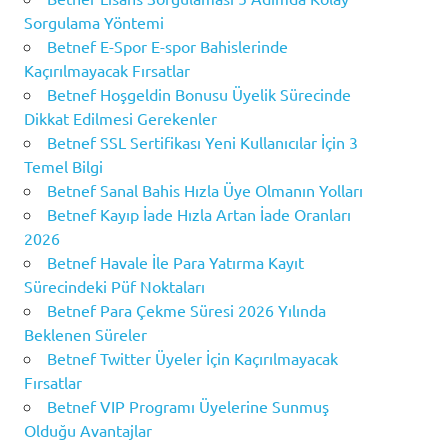
Sorgulama Yöntemi
Betnef E-Spor E-spor Bahislerinde
Kaçırılmayacak Fırsatlar
Betnef Hoşgeldin Bonusu Üyelik Sürecinde
Dikkat Edilmesi Gerekenler
Betnef SSL Sertifikası Yeni Kullanıcılar İçin 3
Temel Bilgi
Betnef Sanal Bahis Hızla Üye Olmanın Yolları
Betnef Kayıp İade Hızla Artan İade Oranları
2026
Betnef Havale İle Para Yatırma Kayıt
Sürecindeki Püf Noktaları
Betnef Para Çekme Süresi 2026 Yılında
Beklenen Süreler
Betnef Twitter Üyeler İçin Kaçırılmayacak
Fırsatlar
Betnef VIP Programı Üyelerine Sunmuş
Olduğu Avantajlar