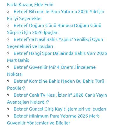
Fazla Kazanç Elde Edin
Betnef Bitcoin İle Para Yatırma 2026 Yılı İçin
En İyi Seçenekler
Betnef Doğum Günü Bonusu Doğum Günü
Sürprizi İçin 2026 İpuçları
Betnef’da Nasıl Bahis Yapılır? Yenilikçi Oyun
Seçenekleri ve İpuçları
Betnef Hangi Spor Dallarında Bahis Var? 2026
Mart Bahis
Betnef Güvenilir Mı? 4 Önemli İnceleme
Noktası
Betnef Kombine Bahis Neden Bu Bahis Türü
Popüler?
Betnef Canlı Tv Nasıl İzlenir? 2026 Canlı Yayın
Avantajları Nelerdir?
Betnef Güncel Giriş Kayıt İşlemleri ve İpuçları
Betnef Minimum Para Yatırma 2026 Mart
Güvenilir Yöntemler ve Bilgiler