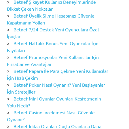
Betnef Şikayet Kullanıcı Deneyimlerinde
Dikkat Çeken Noktalar
Betnef Üyelik Silme Hesabınızı Güvenle
Kapatmanın Yolları
Betnef 7/24 Destek Yeni Oyunculara Özel
İpuçları
Betnef Haftalık Bonus Yeni Oyuncular İçin
Faydaları
Betnef Promosyonlar Yeni Kullanıcılar İçin
Fırsatlar ve Avantajlar
Betnef Papara İle Para Çekme Yeni Kullanıcılar
İçin Hızlı Çekim
Betnef Poker Nasıl Oynanır? Yeni Başlayanlar
İçin Stratejiler
Betnef Mini Oyunlar Oyunları Keşfetmenin
Yolu Nedir?
Betnef Casino İncelemesi Nasıl Güvenle
Oynanır?
Betnef İddaa Oranları Güçlü Oranlarla Daha