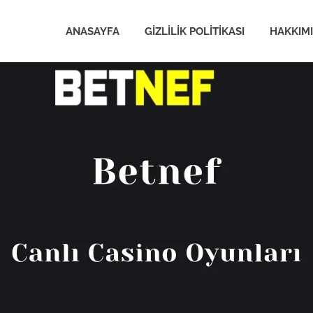
ANASAYFA
GIZLILIK POLITIKASI
HAKKIM