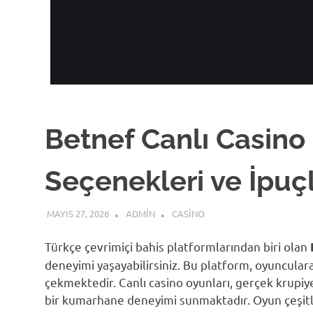
Betnef Canlı Casino
Seçenekleri ve İpuçl
MAYIS 27, 2026
ADMIN
CASINO
Türkçe çevrimiçi bahis platformlarından biri olan
deneyimi yaşayabilirsiniz. Bu platform, oyuncular
çekmektedir. Canlı casino oyunları, gerçek krupiye
bir kumarhane deneyimi sunmaktadır. Oyun çeşitl