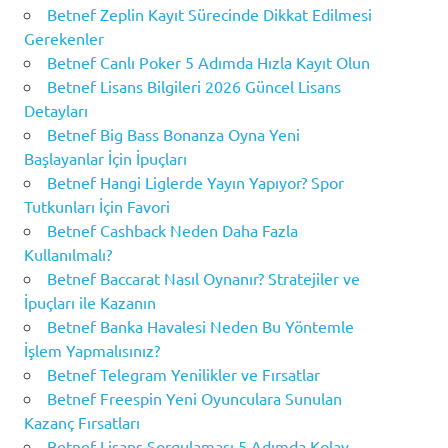
Betnef Zeplin Kayıt Sürecinde Dikkat Edilmesi
Gerekenler
Betnef Canlı Poker 5 Adımda Hızla Kayıt Olun
Betnef Lisans Bilgileri 2026 Güncel Lisans
Detayları
Betnef Big Bass Bonanza Oyna Yeni
Başlayanlar İçin İpuçları
Betnef Hangi Liglerde Yayın Yapıyor? Spor
Tutkunları İçin Favori
Betnef Cashback Neden Daha Fazla
Kullanılmalı?
Betnef Baccarat Nasıl Oynanır? Stratejiler ve
İpuçları ile Kazanın
Betnef Banka Havalesi Neden Bu Yöntemle
İşlem Yapmalısınız?
Betnef Telegram Yenilikler ve Fırsatlar
Betnef Freespin Yeni Oyunculara Sunulan
Kazanç Fırsatları
Betnef Lisans Sorgulaması 5 Adımda Kolay