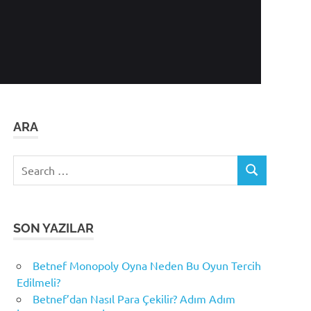
ARA
Search
SEARCH
for:
SON YAZILAR
Betnef Monopoly Oyna Neden Bu Oyun Tercih
Edilmeli?
Betnef’dan Nasıl Para Çekilir? Adım Adım