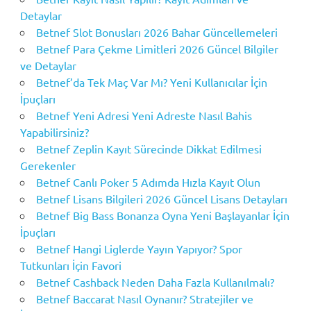
Detaylar
Betnef Slot Bonusları 2026 Bahar Güncellemeleri
Betnef Para Çekme Limitleri 2026 Güncel Bilgiler
ve Detaylar
Betnef’da Tek Maç Var Mı? Yeni Kullanıcılar İçin
İpuçları
Betnef Yeni Adresi Yeni Adreste Nasıl Bahis
Yapabilirsiniz?
Betnef Zeplin Kayıt Sürecinde Dikkat Edilmesi
Gerekenler
Betnef Canlı Poker 5 Adımda Hızla Kayıt Olun
Betnef Lisans Bilgileri 2026 Güncel Lisans Detayları
Betnef Big Bass Bonanza Oyna Yeni Başlayanlar İçin
İpuçları
Betnef Hangi Liglerde Yayın Yapıyor? Spor
Tutkunları İçin Favori
Betnef Cashback Neden Daha Fazla Kullanılmalı?
Betnef Baccarat Nasıl Oynanır? Stratejiler ve