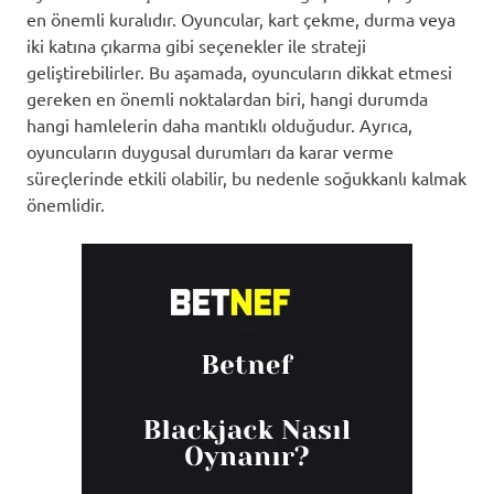
en önemli kuralıdır. Oyuncular, kart çekme, durma veya
iki katına çıkarma gibi seçenekler ile strateji
geliştirebilirler. Bu aşamada, oyuncuların dikkat etmesi
gereken en önemli noktalardan biri, hangi durumda
hangi hamlelerin daha mantıklı olduğudur. Ayrıca,
oyuncuların duygusal durumları da karar verme
süreçlerinde etkili olabilir, bu nedenle soğukkanlı kalmak
önemlidir.