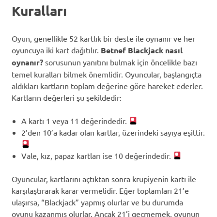
Kuralları
Oyun, genellikle 52 kartlık bir deste ile oynanır ve her
oyuncuya iki kart dağıtılır.
Betnef Blackjack nasıl
oynanır?
sorusunun yanıtını bulmak için öncelikle bazı
temel kuralları bilmek önemlidir. Oyuncular, başlangıçta
aldıkları kartların toplam değerine göre hareket ederler.
Kartların değerleri şu şekildedir:
A kartı 1 veya 11 değerindedir.
2’den 10’a kadar olan kartlar, üzerindeki sayıya eşittir.
Vale, kız, papaz kartları ise 10 değerindedir.
Oyuncular, kartlarını açtıktan sonra krupiyenin kartı ile
karşılaştırarak karar vermelidir. Eğer toplamları 21’e
ulaşırsa, “Blackjack” yapmış olurlar ve bu durumda
oyunu kazanmış olurlar. Ancak 21’i geçmemek, oyunun