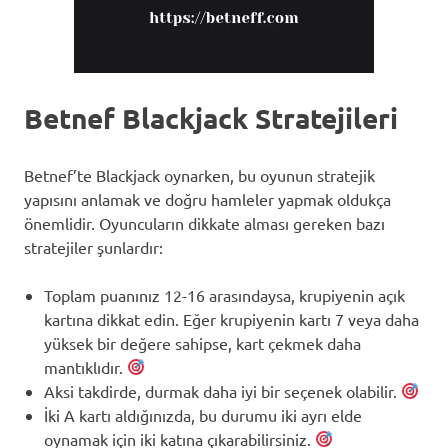
Betnef Blackjack Stratejileri
Betnef’te Blackjack oynarken, bu oyunun stratejik
yapısını anlamak ve doğru hamleler yapmak oldukça
önemlidir. Oyuncuların dikkate alması gereken bazı
stratejiler şunlardır:
Toplam puanınız 12-16 arasındaysa, krupiyenin açık
kartına dikkat edin. Eğer krupiyenin kartı 7 veya daha
yüksek bir değere sahipse, kart çekmek daha
mantıklıdır.
Aksi takdirde, durmak daha iyi bir seçenek olabilir.
İki A kartı aldığınızda, bu durumu iki ayrı elde
oynamak için iki katına çıkarabilirsiniz.