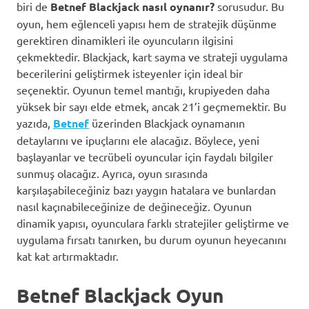
biri de
Betnef Blackjack nasıl oynanır?
sorusudur. Bu
oyun, hem eğlenceli yapısı hem de stratejik düşünme
gerektiren dinamikleri ile oyuncuların ilgisini
çekmektedir. Blackjack, kart sayma ve strateji uygulama
becerilerini geliştirmek isteyenler için ideal bir
seçenektir. Oyunun temel mantığı, krupiyeden daha
yüksek bir sayı elde etmek, ancak 21’i geçmemektir. Bu
yazıda,
Betnef
üzerinden Blackjack oynamanın
detaylarını ve ipuçlarını ele alacağız. Böylece, yeni
başlayanlar ve tecrübeli oyuncular için faydalı bilgiler
sunmuş olacağız. Ayrıca, oyun sırasında
karşılaşabileceğiniz bazı yaygın hatalara ve bunlardan
nasıl kaçınabileceğinize de değineceğiz. Oyunun
dinamik yapısı, oyunculara farklı stratejiler geliştirme ve
uygulama fırsatı tanırken, bu durum oyunun heyecanını
kat kat artırmaktadır.
Betnef Blackjack Oyun