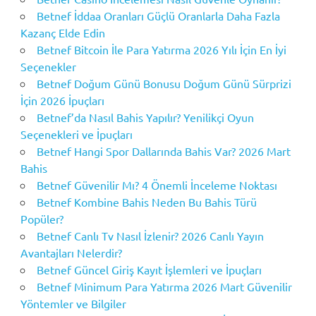
Betnef İddaa Oranları Güçlü Oranlarla Daha Fazla
Kazanç Elde Edin
Betnef Bitcoin İle Para Yatırma 2026 Yılı İçin En İyi
Seçenekler
Betnef Doğum Günü Bonusu Doğum Günü Sürprizi
İçin 2026 İpuçları
Betnef’da Nasıl Bahis Yapılır? Yenilikçi Oyun
Seçenekleri ve İpuçları
Betnef Hangi Spor Dallarında Bahis Var? 2026 Mart
Bahis
Betnef Güvenilir Mı? 4 Önemli İnceleme Noktası
Betnef Kombine Bahis Neden Bu Bahis Türü
Popüler?
Betnef Canlı Tv Nasıl İzlenir? 2026 Canlı Yayın
Avantajları Nelerdir?
Betnef Güncel Giriş Kayıt İşlemleri ve İpuçları
Betnef Minimum Para Yatırma 2026 Mart Güvenilir
Yöntemler ve Bilgiler