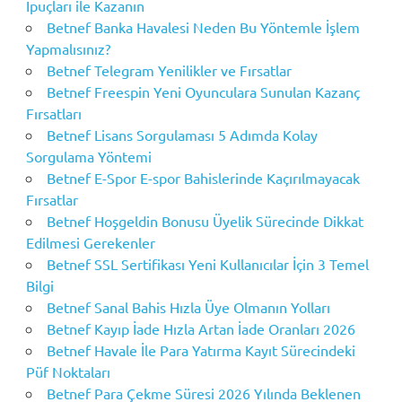
İpuçları ile Kazanın
Betnef Banka Havalesi Neden Bu Yöntemle İşlem
Yapmalısınız?
Betnef Telegram Yenilikler ve Fırsatlar
Betnef Freespin Yeni Oyunculara Sunulan Kazanç
Fırsatları
Betnef Lisans Sorgulaması 5 Adımda Kolay
Sorgulama Yöntemi
Betnef E-Spor E-spor Bahislerinde Kaçırılmayacak
Fırsatlar
Betnef Hoşgeldin Bonusu Üyelik Sürecinde Dikkat
Edilmesi Gerekenler
Betnef SSL Sertifikası Yeni Kullanıcılar İçin 3 Temel
Bilgi
Betnef Sanal Bahis Hızla Üye Olmanın Yolları
Betnef Kayıp İade Hızla Artan İade Oranları 2026
Betnef Havale İle Para Yatırma Kayıt Sürecindeki
Püf Noktaları
Betnef Para Çekme Süresi 2026 Yılında Beklenen