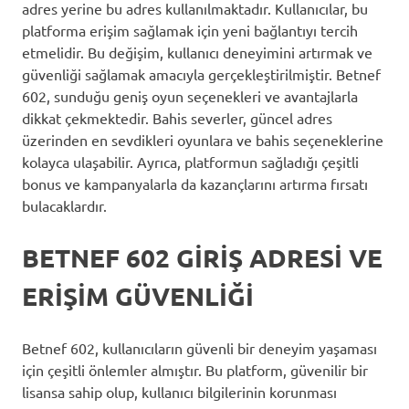
adres yerine bu adres kullanılmaktadır. Kullanıcılar, bu
platforma erişim sağlamak için yeni bağlantıyı tercih
etmelidir. Bu değişim, kullanıcı deneyimini artırmak ve
güvenliği sağlamak amacıyla gerçekleştirilmiştir. Betnef
602, sunduğu geniş oyun seçenekleri ve avantajlarla
dikkat çekmektedir. Bahis severler, güncel adres
üzerinden en sevdikleri oyunlara ve bahis seçeneklerine
kolayca ulaşabilir. Ayrıca, platformun sağladığı çeşitli
bonus ve kampanyalarla da kazançlarını artırma fırsatı
bulacaklardır.
BETNEF 602 GİRİŞ ADRESİ VE
ERİŞİM GÜVENLİĞİ
Betnef 602, kullanıcıların güvenli bir deneyim yaşaması
için çeşitli önlemler almıştır. Bu platform, güvenilir bir
lisansa sahip olup, kullanıcı bilgilerinin korunması