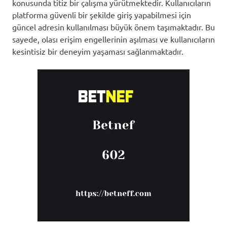
konusunda titiz bir çalışma yürütmektedir. Kullanıcıların
platforma güvenli bir şekilde giriş yapabilmesi için
güncel adresin kullanılması büyük önem taşımaktadır. Bu
sayede, olası erişim engellerinin aşılması ve kullanıcıların
kesintisiz bir deneyim yaşaması sağlanmaktadır.