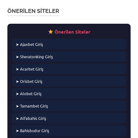
ÖNERILEN SITELER
Önerilen Siteler
➤ Ajaxbet Giriş
➤ Sheratonking Giriş
➤ Acarbet Giriş
➤ Orisbet Giriş
➤ Alobet Giriş
➤ Tamambet Giriş
➤ Alfabahis Giriş
➤ Bahisbudur Giriş