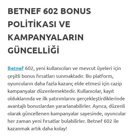
BETNEF 602 BONUS
POLİTİKASI VE
KAMPANYALARIN
GÜNCELLİĞİ
Betnef
602, yeni kullanıcıları ve mevcut üyeleri için
çeşitli bonus fırsatları sunmaktadır. Bu platform,
oyuncuların daha fazla kazanç elde etmesi için cazip
kampanyalar düzenlemektedir. Kullanıcılar, kayıt
olduklarında ve ilk yatırımlarını gerçekleştirdiklerinde
avantajlı bonuslardan yararlanabilirler. Ayrıca, düzenli
olarak güncellenen kampanyalar sayesinde, oyuncular
her zaman yeni fırsatlar bulabilirler. Betnef 602 ile
kazanmak artık daha kolay!