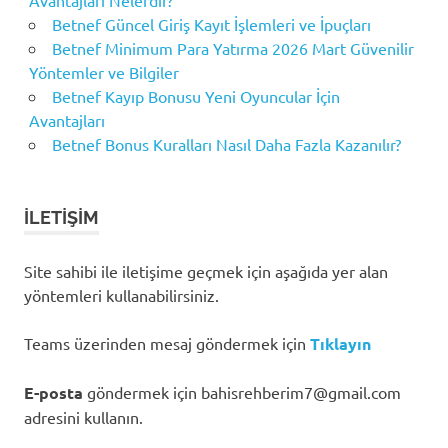
Avantajları Nelerdir?
Betnef Güncel Giriş Kayıt İşlemleri ve İpuçları
Betnef Minimum Para Yatırma 2026 Mart Güvenilir
Yöntemler ve Bilgiler
Betnef Kayıp Bonusu Yeni Oyuncular İçin
Avantajları
Betnef Bonus Kuralları Nasıl Daha Fazla Kazanılır?
İLETIŞIM
Site sahibi ile iletişime geçmek için aşağıda yer alan
yöntemleri kullanabilirsiniz.
Teams üzerinden mesaj göndermek için
Tıklayın
E-posta
göndermek için
bahisrehberim7@gmail.com
adresini kullanın.