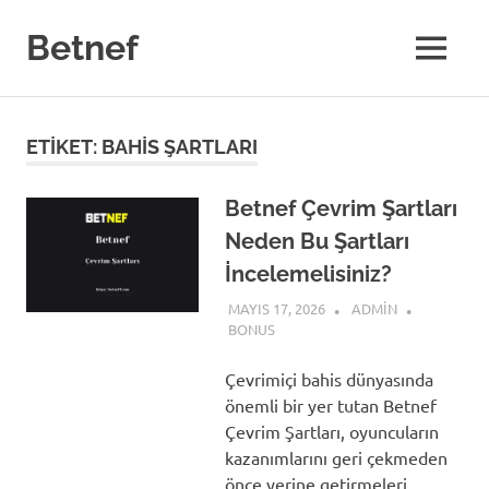
Skip
to
Betnef
MENU
content
ETIKET:
BAHIS ŞARTLARI
Betnef Çevrim Şartları
Neden Bu Şartları
İncelemelisiniz?
MAYIS 17, 2026
ADMIN
BONUS
Çevrimiçi bahis dünyasında
önemli bir yer tutan Betnef
Çevrim Şartları, oyuncuların
kazanımlarını geri çekmeden
önce yerine getirmeleri