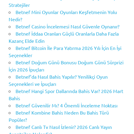
Stratejiler
Betnef Mini Oyunlar Oyunları Keşfetmenin Yolu
Nedir?
Betnef Casino İncelemesi Nasıl Güvenle Oynanır?
Betnef İddaa Oranları Güçlü Oranlarla Daha Fazla
Kazanç Elde Edin
Betnef Bitcoin İle Para Yatırma 2026 Yılı İçin En İyi
Seçenekler
Betnef Doğum Günü Bonusu Doğum Günü Sürprizi
İçin 2026 İpuçları
Betnef’da Nasıl Bahis Yapılır? Yenilikçi Oyun
Seçenekleri ve İpuçları
Betnef Hangi Spor Dallarında Bahis Var? 2026 Mart
Bahis
Betnef Güvenilir Mı? 4 Önemli İnceleme Noktası
Betnef Kombine Bahis Neden Bu Bahis Türü
Popüler?
Betnef Canlı Tv Nasıl İzlenir? 2026 Canlı Yayın